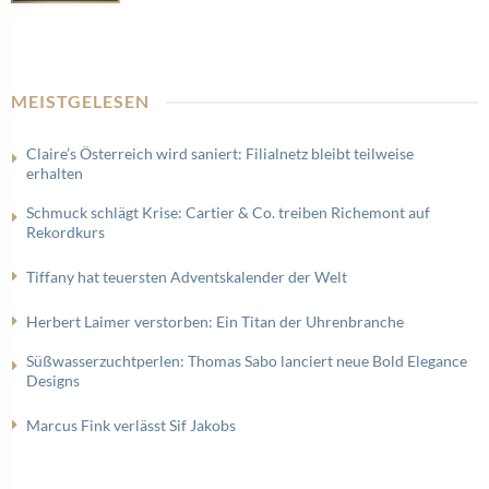
MEISTGELESEN
Claire’s Österreich wird saniert: Filialnetz bleibt teilweise
erhalten
Schmuck schlägt Krise: Cartier & Co. treiben Richemont auf
Rekordkurs
Tiffany hat teuersten Adventskalender der Welt
Herbert Laimer verstorben: Ein Titan der Uhrenbranche
Süßwasserzuchtperlen: Thomas Sabo lanciert neue Bold Elegance
Designs
Marcus Fink verlässt Sif Jakobs