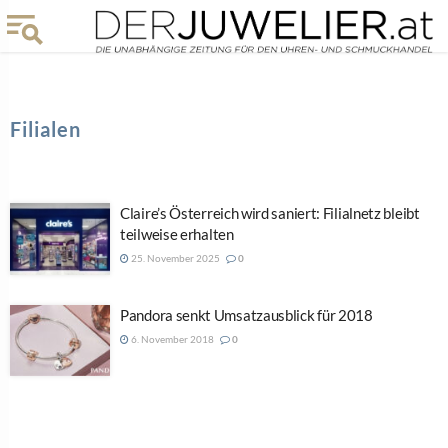
Filialen
Claire’s Österreich wird saniert: Filialnetz bleibt
teilweise erhalten
25. November 2025
0
Pandora senkt Umsatzausblick für 2018
6. November 2018
0