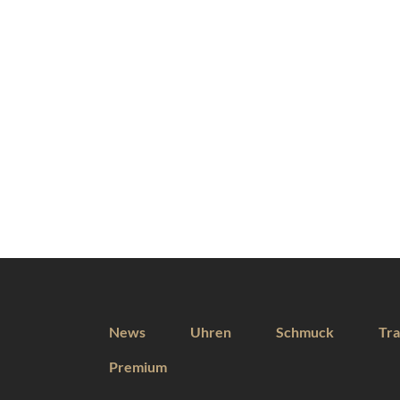
News
Uhren
Schmuck
Tra
Premium