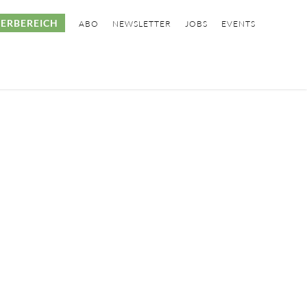
ERBEREICH
ABO
NEWSLETTER
JOBS
EVENTS