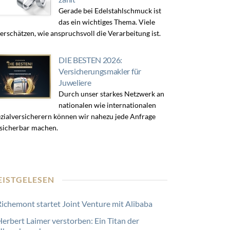
Gerade bei Edelstahlschmuck ist
das ein wichtiges Thema. Viele
erschätzen, wie anspruchsvoll die Verarbeitung ist.
DIE BESTEN 2026:
Versicherungsmakler für
Juweliere
Durch unser starkes Netzwerk an
nationalen wie internationalen
zialversicherern können wir nahezu jede Anfrage
sicherbar machen.
EISTGELESEN
Richemont startet Joint Venture mit Alibaba
Herbert Laimer verstorben: Ein Titan der