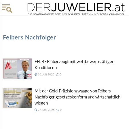
Felbers Nachfolger
FELBER überzeugt mit wettbewerbsfähigen
Konditionen
16. Juli 2025
0
Mit der Gold-Präzisionswaage von Felbers
Nachfolger gesetzeskonform und wirtschaftlich
wiegen
27. Mai 2025
0