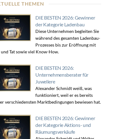
KTUELLE THEMEN
DIE BESTEN 2026: Gewinner
der Kategorie Ladenbau
Diese Unternehmen begleiten Sie
während des gesamten Ladenbau-
Prozesses bis zur Eröffnung mit
 und Tat sowie viel Know-How.
DIE BESTEN 2026:
Unternehmensberater für
Juweliere
Alexander Schmidt weiß, was
funktioniert, weil er es bereits
er verschiedensten Marktbedingungen bewiesen hat.
DIE BESTEN 2026: Gewinner
der Kategorie Aktions- und
Räumungsverkäufe
Alexander Schmidt und Walter