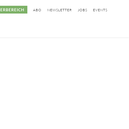
ERBEREICH
ABO
NEWSLETTER
JOBS
EVENTS