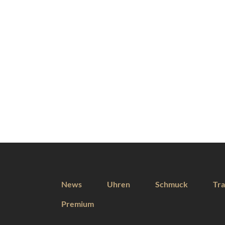
News
Uhren
Schmuck
Tra
Premium