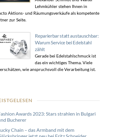
Lehmkühler stehen Ihnen in
cto Aktions- und Räumungsverkäufe als kompetente
tner zur Seite.
Reparierbar statt austauschbar:
Warum Service bei Edelstahl
zählt
Gerade bei Edelstahlschmuck ist
das ein wichtiges Thema. Viele
erschätzen, wie anspruchsvoll die Verarbeitung ist.
EISTGELESEN
Fashion Awards 2023: Stars strahlen in Bulgari
und Bucherer
Lucky Chain – das Armband mit dem
lücksbringer jetzt neu bei Fritz Schneider