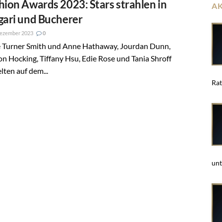
hion Awards 2023: Stars strahlen in
A
gari und Bucherer
Dezember 2023
0
e Turner Smith und Anne Hathaway, Jourdan Dunn,
on Hocking, Tiffany Hsu, Edie Rose und Tania Shroff
lten auf dem...
Rat
unt