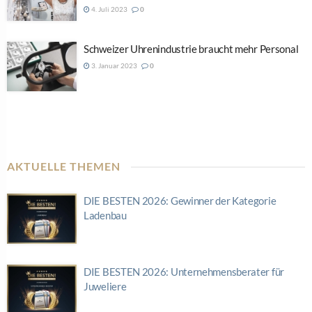
4. Juli 2023
0
Schweizer Uhrenindustrie braucht mehr Personal
3. Januar 2023
0
AKTUELLE THEMEN
DIE BESTEN 2026: Gewinner der Kategorie
Ladenbau
DIE BESTEN 2026: Unternehmensberater für
Juweliere