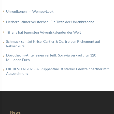
Uhrenikonen im Wempe-Look
Herbert Laimer verstorben: Ein Titan der Uhrenbranche
Tiffany hat teuersten Adventskalender der Welt
Schmuck schlägt Krise: Cartier & Co. treiben Richemont auf
Rekordkurs
Dorotheum-Anteile neu verteilt: Soravia verkauft für 120
Millionen Euro
DIE BESTEN 2025: A. Ruppenthal ist starker Edelsteinpartner mit
Auszeichnung
News