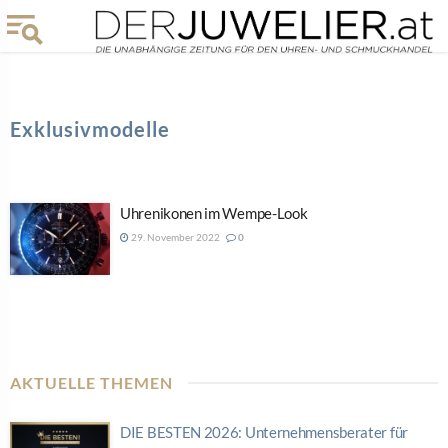
Exklusivmodelle
Uhrenikonen im Wempe-Look
29. November 2022
0
AKTUELLE THEMEN
DIE BESTEN 2026: Unternehmensberater für