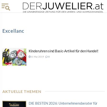
Excellanc
Kinderuhren sind Basic-Artikel für den Handel!
8. Mai 2019
0
AKTUELLE THEMEN
DIE BESTEN 2026: Unternehmensberater für