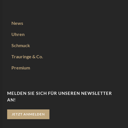
News
Uhren
Schmuck
Trauringe & Co.
Premium
MELDEN SIE SICH FÜR UNSEREN NEWSLETTER
AN!
JETZT ANMELDEN