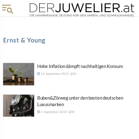
Ernst & Young
Hohe Inflation dämpft nachhaltigen Konsum
14. September 2023
0
Buben&Zörweg unter den besten deutschen
Luxusmarken
6. September 2018
0