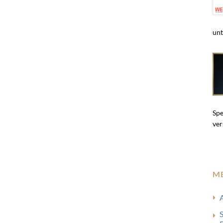
unt
Spe
ver
M