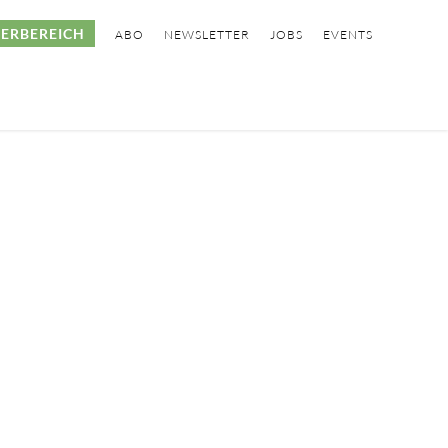
ERBEREICH
ABO
NEWSLETTER
JOBS
EVENTS