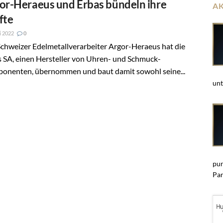
or-Heraeus und Erbas bündeln ihre
A
fte
li 2022
0
chweizer Edelmetallverarbeiter Argor-Heraeus hat die
 SA, einen Hersteller von Uhren- und Schmuck-
onenten, übernommen und baut damit sowohl seine...
unt
pun
Par