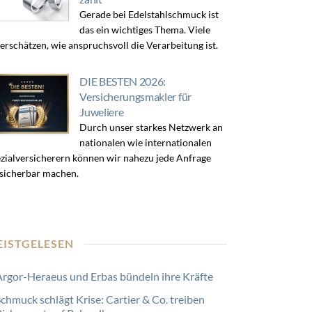
Gerade bei Edelstahlschmuck ist
das ein wichtiges Thema. Viele
erschätzen, wie anspruchsvoll die Verarbeitung ist.
DIE BESTEN 2026:
Versicherungsmakler für
Juweliere
Durch unser starkes Netzwerk an
nationalen wie internationalen
zialversicherern können wir nahezu jede Anfrage
sicherbar machen.
EISTGELESEN
Argor-Heraeus und Erbas bündeln ihre Kräfte
Schmuck schlägt Krise: Cartier & Co. treiben