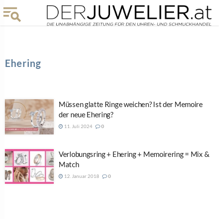
Ehering
Müssen glatte Ringe weichen? Ist der Memoire
der neue Ehering?
11. Juli 2024
0
Verlobungsring + Ehering + Memoirering = Mix &
Match
12. Januar 2018
0